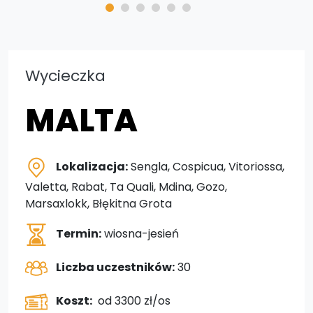
Wycieczka
MALTA
Lokalizacja:
Sengla, Cospicua, Vitoriossa,
Valetta, Rabat, Ta Quali, Mdina, Gozo,
Marsaxlokk, Błękitna Grota
Termin:
wiosna-jesień
Liczba uczestników:
30
Koszt:
od 3300 zł/os