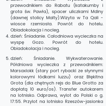
przewodnikiem do Rabatu (katakumby i
grota św. Pawła), spacer uliczkami Mdiny
(dawnej stolicy Malty).Wizyta w Ta Qali -
wiosce rzemiosła. Powrót do hotelu.
Obiadokolacja i nocleg.
dzień: Śniadanie. Całodniowa wycieczka na
wyspę Gozo. Powrót do hotelu.
Obiadokolacja i nocleg.
dzień: Śniadanie. Wykwaterowanie.
Półdniowa wycieczka z przewodnikiem:
Marsaxlokk (stary port rybacki ze słynnymi
kolorowymi łódkami luzzu) oraz Błękitna
Grota (dla chętnych rejs do Blue Grotto za
dopłatą 10 euro/os). Transfer autokarem
na lotnisko. Odprawa, wylot do Polski o g.
17:55. Przylot na lotnisko Rzeszów-jasionka