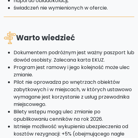
napoi do obiadokolacji,
świadczeń nie wymienionych w ofercie.
Warto wiedzieć
Dokumentem podróżnym jest ważny paszport lub
dowód osobisty. Zalecana karta EKUZ.
Program jest ramowy i jego kolejność może ulec
zmianie.
Pilot nie oprowadza po wnętrzach obiektów
zabytkowych i w miejscach, w których ustawowo
wymagane jest korzystanie z usług przewodnika
miejscowego.
Bilety wstępu mogą ulec zmianie po
opublikowaniu cenników na rok 2026.
Istnieje możliwość wykupienia ubezpieczenia od
kosztów rezygnacji: +5% (obejmującego nagłe