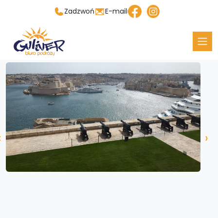
Zadzwoń
E-mail
‹
›