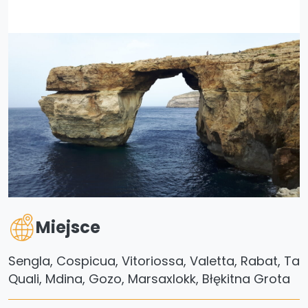
Miejsce
Sengla, Cospicua, Vitoriossa, Valetta, Rabat, Ta
Quali, Mdina, Gozo, Marsaxlokk, Błękitna Grota