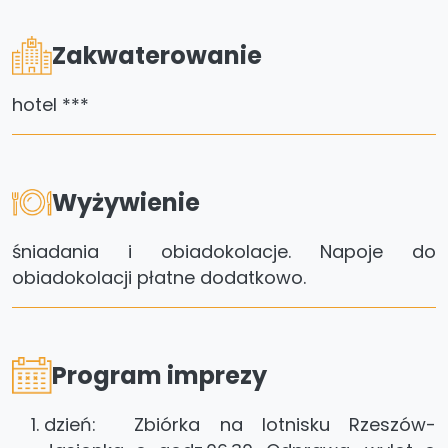
Zakwaterowanie
hotel ***
Wyżywienie
śniadania i obiadokolacje. Napoje do
obiadokolacji płatne dodatkowo.
Program imprezy
dzień: Zbiórka na lotnisku Rzeszów-