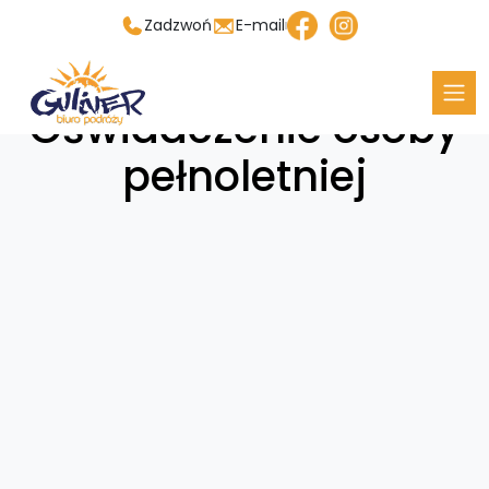
Zadzwoń
E-mail
Oświadczenie osoby
pełnoletniej