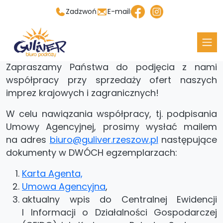
Zadzwoń
E-mail
Nawiązanie współpracy
Zapraszamy Państwa do podjęcia z nami
współpracy
przy sprzedaży ofert naszych
imprez krajowych i zagranicznych!
W celu nawiązania współpracy, tj. podpisania
Umowy Agencyjnej, prosimy wysłać mailem
na adres
biuro@guliver.rzeszow.pl
następujące
dokumenty w DWÓCH egzemplarzach:
Karta Agenta,
Umowa Agencyjna
,
aktualny wpis do Centralnej Ewidencji
I Informacji o Działalności Gospodarczej