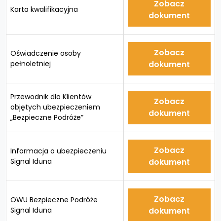
Zobacz
Karta kwalifikacyjna
dokument
Zobacz
Oświadczenie osoby
pełnoletniej
dokument
Przewodnik dla Klientów
Zobacz
objętych ubezpieczeniem
dokument
„Bezpieczne Podróże”
Zobacz
Informacja o ubezpieczeniu
Signal Iduna
dokument
Zobacz
OWU Bezpieczne Podróże
Signal Iduna
dokument