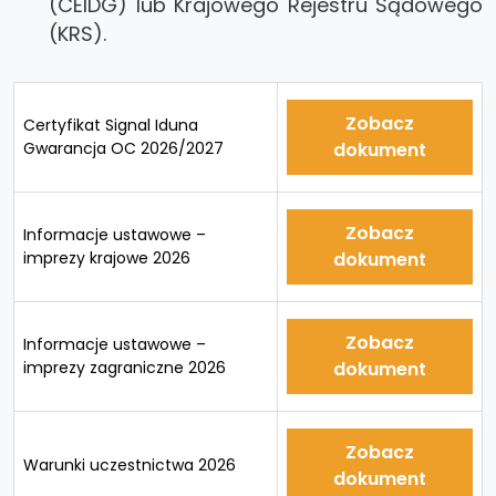
(CEIDG) lub Krajowego Rejestru Sądowego
(KRS).
Zobacz
Certyfikat Signal Iduna
Gwarancja OC 2026/2027
dokument
Zobacz
Informacje ustawowe –
imprezy krajowe 2026
dokument
Zobacz
Informacje ustawowe –
imprezy zagraniczne 2026
dokument
Zobacz
Warunki uczestnictwa 2026
dokument