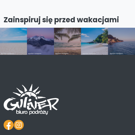
Zainspiruj się przed wakacjami