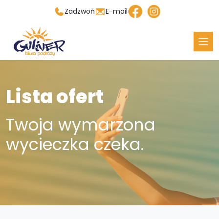
Zadzwoń
E-mail
Lista ofert
Twoja wymarzona
wycieczka czeka.