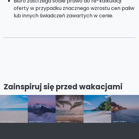
Biuro zastrzega sobie prawo do re-kalkulacji
oferty w przypadku znacznego wzrostu cen paliw
lub innych świadczeń zawartych w cenie.
Zainspiruj się przed wakacjami