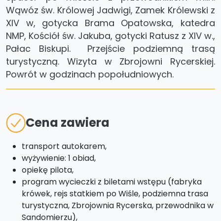
Wąwóz św. Królowej Jadwigi, Zamek Królewski z
XIV w, gotycka Brama Opatowska, katedra
NMP, Kościół św. Jakuba, gotycki Ratusz z XIV w.,
Pałac Biskupi. Przejście podziemną trasą
turystyczną. Wizyta w Zbrojowni Rycerskiej.
Powrót w godzinach popołudniowych.
Cena zawiera
transport autokarem,
wyżywienie: 1 obiad,
opiekę pilota,
program wycieczki z biletami wstępu (fabryka
krówek, rejs statkiem po Wiśle, podziemna trasa
turystyczna, Zbrojownia Rycerska, przewodnika w
Sandomierzu),