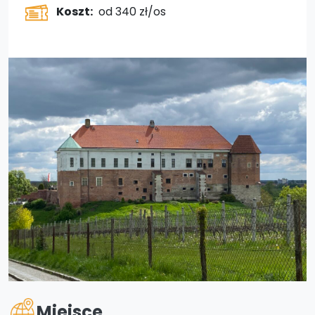
Koszt:
od 340 zł/os
Miejsce