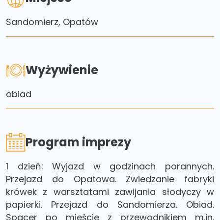
Sandomierz, Opatów
Wyżywienie
obiad
Program imprezy
1 dzień: Wyjazd w godzinach porannych.
Przejazd do Opatowa. Zwiedzanie fabryki
krówek z warsztatami zawijania słodyczy w
papierki. Przejazd do Sandomierza. Obiad.
Spacer po mieście z przewodnikiem m.in.